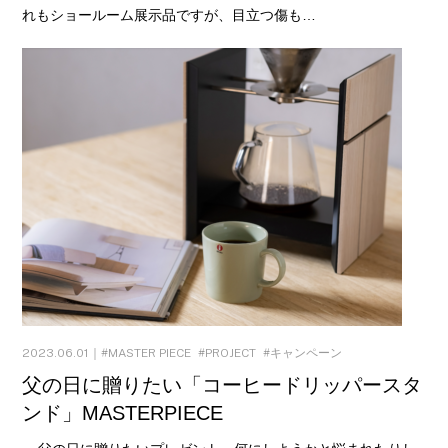
れもショールーム展示品ですが、目立つ傷も…
2023.06.01｜
MASTER PIECE
PROJECT
キャンペーン
父の日に贈りたい「コーヒードリッパースタ
ンド」MASTERPIECE