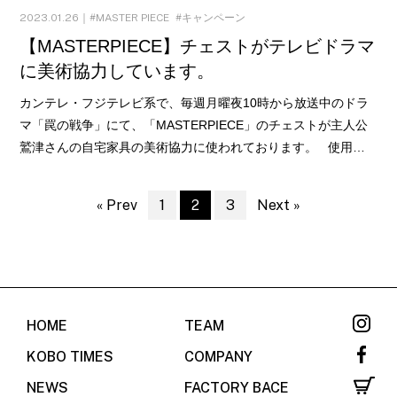
2023.01.26｜
MASTER PIECE
キャンペーン
【MASTERPIECE】チェストがテレビドラマ
に美術協力しています。
カンテレ・フジテレビ系で、毎週月曜夜10時から放送中のドラ
マ「罠の戦争」にて、「MASTERPIECE」のチェストが主人公
鷲津さんの自宅家具の美術協力に使われております。 使用…
« Prev
1
2
3
Next »
HOME
TEAM
KOBO TIMES
COMPANY
NEWS
FACTORY BACE