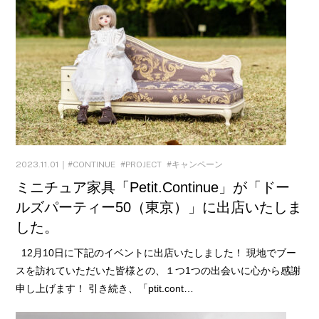
2023.11.01｜
CONTINUE
PROJECT
キャンペーン
ミニチュア家具「Petit.Continue」が「ドー
ルズパーティー50（東京）」に出店いたしま
した。
12月10日に下記のイベントに出店いたしました！ 現地でブー
スを訪れていただいた皆様との、１つ1つの出会いに心から感謝
申し上げます！ 引き続き、「ptit.cont…