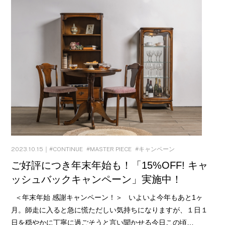
2023.10.15｜
CONTINUE
MASTER PIECE
キャンペーン
ご好評につき年末年始も！「15%OFF! キャ
ッシュバックキャンペーン」実施中！
＜年末年始 感謝キャンペーン！＞ いよいよ今年もあと1ヶ
月。師走に入ると急に慌ただしい気持ちになりますが、１日１
日を穏やかに丁寧に過ごそうと言い聞かせる今日この頃…