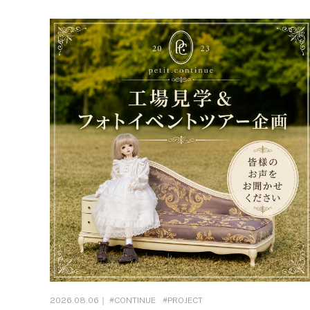
2026.08.06｜
CONTINUE
PROJECT