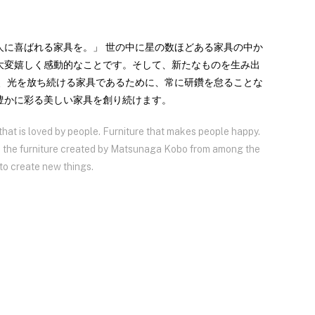
人に喜ばれる家具を。」 世の中に星の数ほどある家具の中か
大変嬉しく感動的なことです。そして、新たなものを生み出
ず、光を放ち続ける家具であるために、常に研鑽を怠ることな
豊かに彩る美しい家具を創り続けます。
hat is loved by people. Furniture that makes people happy.
ose the furniture created by Matsunaga Kobo from among the
e to create new things.