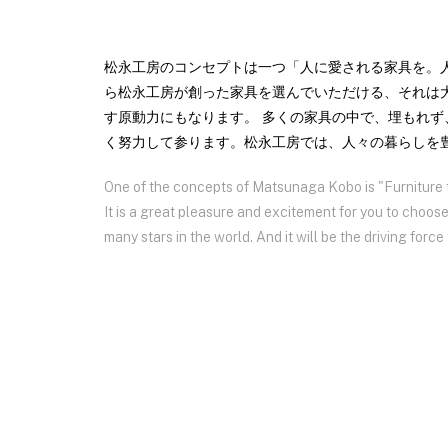
松永工房のコンセプトは一つ「人に愛される家具を。
ら松永工房が創った家具を選んでいただける、それは
す原動力にもなります。 多くの家具の中で、埋もれ
く努力して参ります。松永工房では、人々の暮らしを
One of the concepts of Matsunaga Kobo is "Furniture t
It is a great pleasure and excitement for you to cho
many stars in the world. And it will be the driving forc