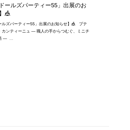
「ドールズパーティー55」出展のお
】🎪
ールズパーティー55」出展のお知らせ】🎪 プテ
・カンティーニュ — 職人の手からつむぐ、ミニチ
 — …