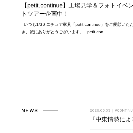
【petit.continue】工場見学＆フォトイベ
トツアー企画中！
いつも1/3ミニチュア家具「petit.continue」をご愛顧いた
き、誠にありがとうございます。 petit.con…
NEWS
2026.06.03｜
CONTINU
『中東情勢によ