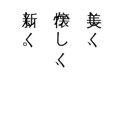
新しく。
懐かしく、
美しく、