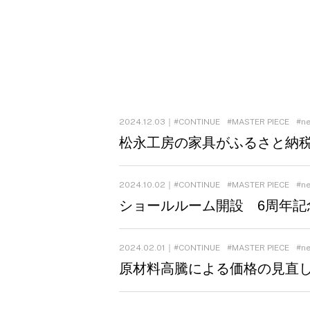
2024.12.03｜
CONTINUE
MASTER PIECE
n
松永工房の家具がふるさと納
2024.10.02｜
CONTINUE
MASTER PIECE
n
ショールルーム開設 6周年記
2024.02.01｜
CONTINUE
MASTER PIECE
n
原材料高騰による価格の見直