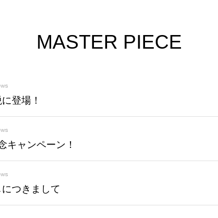
MASTER PIECE
ews
税に登場！
ews
念キャンペーン！
ews
しにつきまして