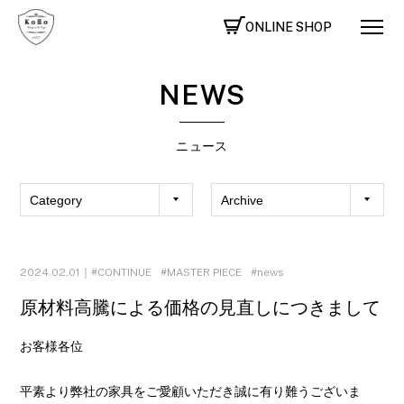
ONLINE SHOP
NEWS
ニュース
2024.02.01｜
CONTINUE
MASTER PIECE
news
原材料高騰による価格の見直しにつきまして
お客様各位
平素より弊社の家具をご愛顧いただき誠に有り難うございま