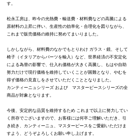
す。
松永工房は、昨今の光熱費・輸送費・材料費などの高騰による
原材料の上昇に伴い、生産性の効率化・合理化を図りながら、
これまで販売価格の維持に努めてまいりました。
しかしながら、材料費のなかでもとりわけ ガラス・鏡、そして
椅子（イタリアからパーツを輸入）など、世界経済の不安定化
による為替の影響で、仕入れ価格が大きく高騰し、もはや自助
努力だけで現行価格を維持していくことが困難となり、やむを
得ず価格の見直しをさせていただくこととなりました。
カンティーニュシリーズ および マスターピースシリーズの全
商品が対象となります。
今後、安定的な品質を維持するため これまで以上に努力してい
く所存でございますので、お客様には何卒ご理解いただき、引
き続き、カンティーニュ、マスターピースをご愛顧いただけま
すよう、どうぞよろしくお願い申し上げます。