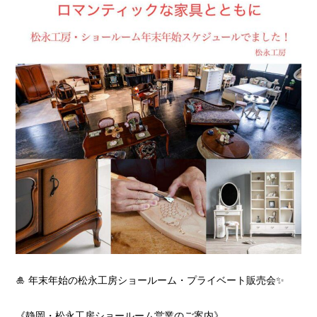
🎍 年末年始の松永工房ショールーム・プライベート販売会✨
《静岡・松永工房ショールーム営業のご案内》