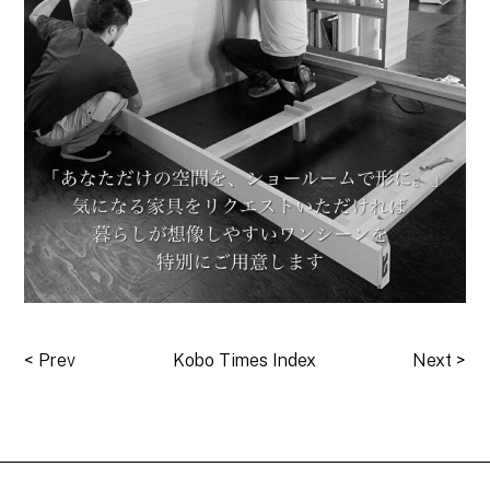
<
Prev
Kobo Times Index
Next
>