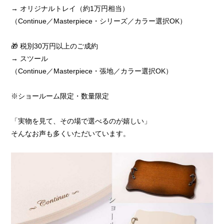
→ オリジナルトレイ（約1万円相当）
（Continue／Masterpiece・シリーズ／カラー選択OK）
🎁 税別30万円以上のご成約
→ スツール
（Continue／Masterpiece・張地／カラー選択OK）
※ショールーム限定・数量限定
「実物を見て、その場で選べるのが嬉しい」
そんなお声も多くいただいています。