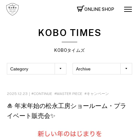
ONLINE SHOP
KOBO TIMES
KOBOタイムズ
2025.12.23｜
CONTINUE
MASTER PIECE
キャンペーン
🎍 年末年始の松永工房ショールーム・プラ
イベート販売会✨