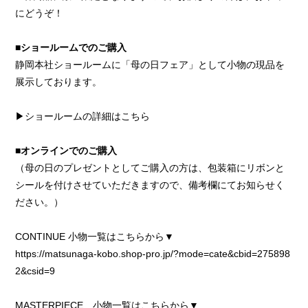
にどうぞ！
■ショールームでのご購入
静岡本社ショールームに「母の日フェア」として小物の現品を
展示しております。
▶︎ショールームの詳細はこちら
■オンラインでのご購入
（母の日のプレゼントとしてご購入の方は、包装箱にリボンと
シールを付けさせていただきますので、備考欄にてお知らせく
ださい。）
CONTINUE 小物一覧はこちらから▼
https://matsunaga-kobo.shop-pro.jp/?mode=cate&cbid=275898
2&csid=9
MASTERPIECE 小物一覧はこちらから▼