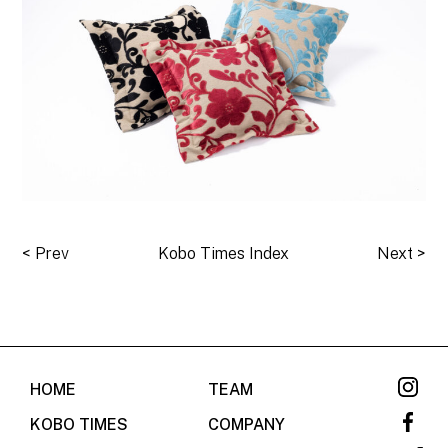
<
Prev
Kobo Times Index
Next
>
HOME
TEAM
KOBO TIMES
COMPANY