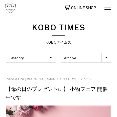
ONLINE SHOP
KOBO TIMES
KOBOタイムズ
2023.04.26｜
CONTINUE
MASTER PIECE
キャンペーン
【母の日のプレゼントに】 小物フェア 開催
中です！