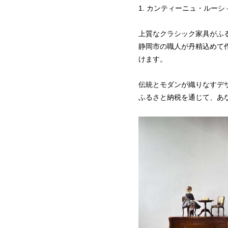
1. カンティーニュ・ルー
上質なクラシック家具がふ
静岡市の職人が丹精込めて
けます。
伝統とモダンが織りなすデ
ふるさと納税を通じて、あ