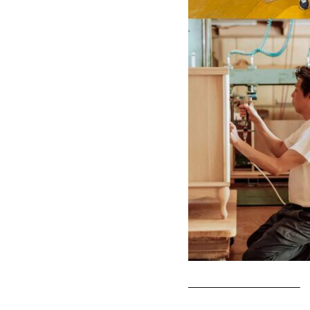
———————————–