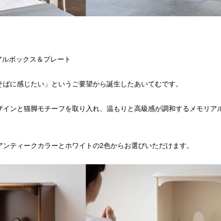
アルボックス＆プレート
そばに感じたい」というご要望から誕生したあいてむです。
ザインと猫脚モチーフを取り入れ、温もりと高級感が調和するメモリア
アンティークカラーとホワイトの2色からお選びいただけます。