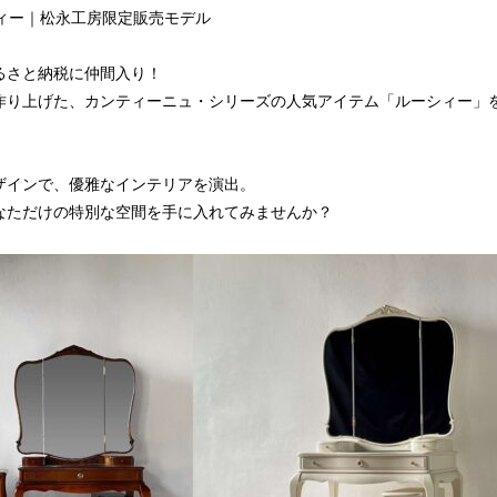
シィー｜松永工房限定販売モデル
るさと納税に仲間入り！
作り上げた、カンティーニュ・シリーズの人気アイテム「ルーシィー」
ザインで、優雅なインテリアを演出。
なただけの特別な空間を手に入れてみませんか？