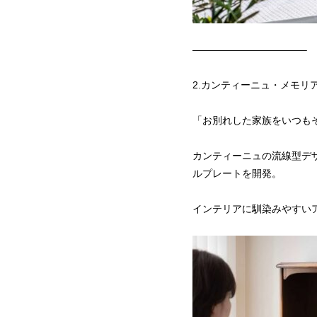
———————————–
2.カンティーニュ・メモリ
「お別れした家族をいつも
カンティーニュの流線型デ
ルプレートを開発。
インテリアに馴染みやすい