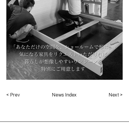
<
Prev
News Index
Next
>