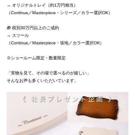
→ オリジナルトレイ（約1万円相当）
（Continue／Masterpiece・シリーズ／カラー選択OK）
🎁 税別30万円以上のご成約
→ スツール
（Continue／Masterpiece・張地／カラー選択OK）
※ショールーム限定・数量限定
「実物を見て、その場で選べるのが嬉しい」
そんなお声も多くいただいています。