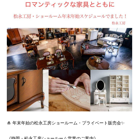
🎍 年末年始の松永工房ショールーム・プライベート販売会✨
《静岡・松永工房ショールーム営業のご案内》