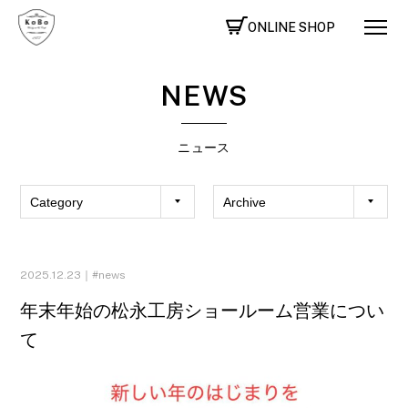
ONLINE SHOP
NEWS
ニュース
2025.12.23｜
news
年末年始の松永工房ショールーム営業につい
て