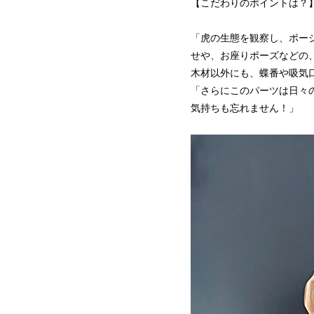
【こだわりのポイントは？
「虎の生態を観察し、ポー
せや、お座りポーズなどの
木材以外にも、蝶番や吸気
「さらにこのパーツは日々
気持ちも忘れません！」