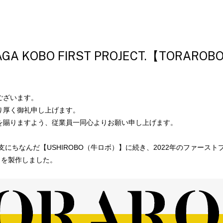
AGA KOBO FIRST PROJECT.【TORA
ございます。
り厚く御礼申し上げます。
を賜りますよう、従業員一同心よりお願い申し上げます。
支にちなんだ【USHIROBO（牛ロボ）】に続き、2022年のファース
）】を製作しました。