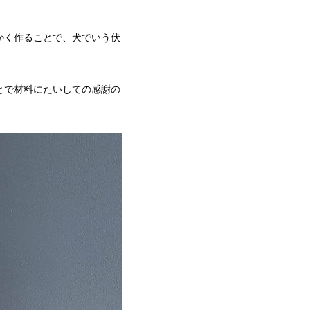
かく作ることで、犬でいう伏
とで材料にたいしての感謝の