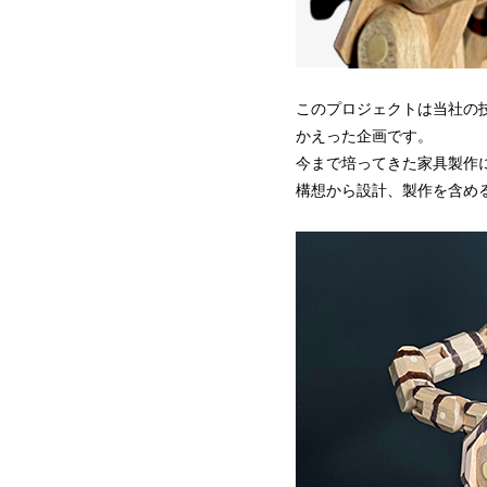
このプロジェクトは当社の
かえった企画です。
今まで培ってきた家具製作
構想から設計、製作を含め