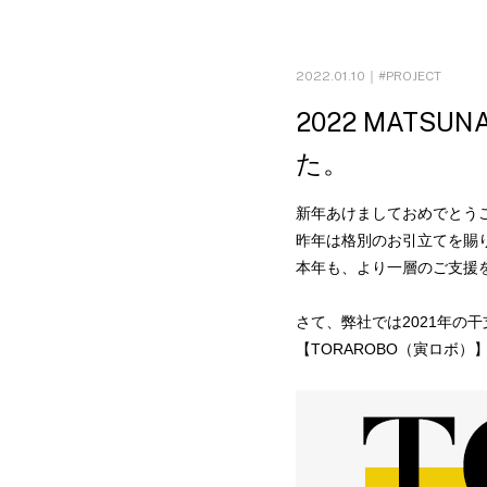
2022.01.10｜
PROJECT
2022 MATSUN
た。
新年あけましておめでとう
昨年は格別のお引立てを賜
本年も、より一層のご支援
さて、弊社では2021年の干
【TORAROBO（寅ロボ