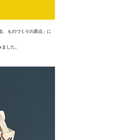
作る、ものづくりの原点」に
みました。