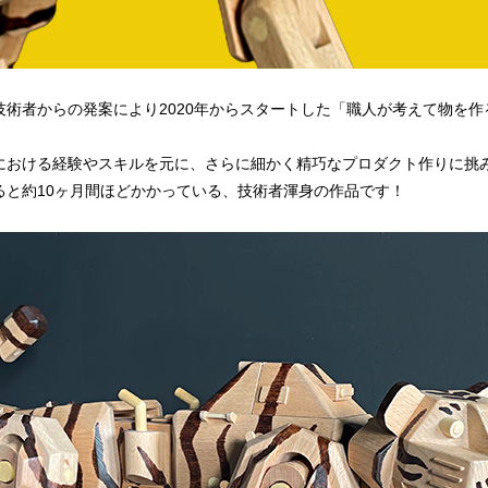
技術者からの発案により2020年からスタートした「職人が考えて物を
における経験やスキルを元に、さらに細かく精巧なプロダクト作りに挑
ると約10ヶ月間ほどかかっている、技術者渾身の作品です！