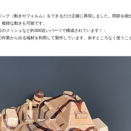
】
ジング（動きやフォルム）をできるだけ正確に再現しました。関節を細
、複雑な動きも可能です。
口のメッシュなど約300近いパーツで構成されています！」
の作業から出る端材を利用して製作しています。余すところなく使うこ